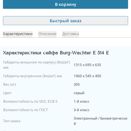
В корзину
Быстрый заказ
Характеристики
Описание
Доставка
Характеристики сейфа Burg-Wachter E 514 E
Габариты внешние по корпусу (ВхШхГ)
1315 x 695 x 635
мм
Габариты внутренние (ВхШхГ) мм
1060 x 545 x 400
Вес (кг)
305
Цвет
серый
Взломостойкость по VDS, ECB-S
1-й класс
Взломостойкость по ГОСТ
3-й класс
Электронный / Биометрически
Тип замка
й