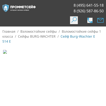
8 (495) 641-55-18
8 (926) 587-86-50
Главная
/
Взломостойкие сейфы
/
Взломостойкие сейфы 1
класса
/
Сейфы BURG-WACHTER
/
Сейф Burg-Wachter E
514 E