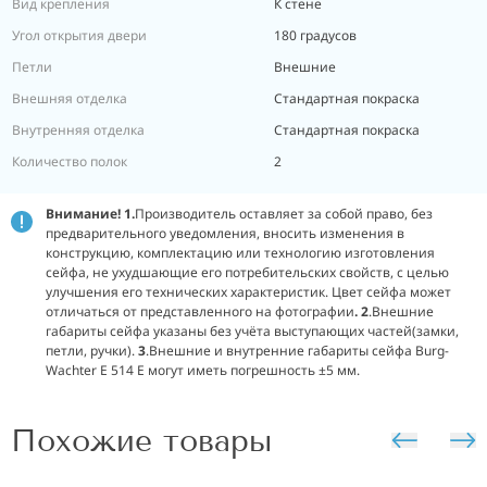
Вид крепления
К стене
Угол открытия двери
180 градусов
Петли
Внешние
Внешняя отделка
Стандартная покраска
Внутренняя отделка
Стандартная покраска
Количество полок
2
Внимание! 1.
Производитель оставляет за собой право, без
предварительного уведомления, вносить изменения в
конструкцию, комплектацию или технологию изготовления
сейфа, не ухудшающие его потребительских свойств, с целью
улучшения его технических характеристик. Цвет сейфа может
отличаться от представленного на
фотографии
. 2
.Внешние
габариты сейфа указаны без учёта выступающих частей(замки,
петли, ручки).
3
.Внешние и внутренние габариты сейфа Burg-
Wachter E 514 E могут иметь погрешность ±5 мм.
Похожие товары