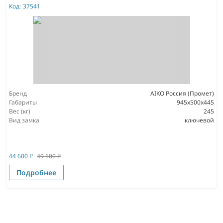
Код:
37541
Бренд
AIKO Россия (Промет)
Габариты
945x500x445
Вес (кг)
245
Вид замка
ключевой
44 600
₽
49 500
₽
Подробнее