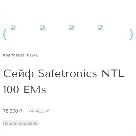
Код товара:
81242
Сейф Safetronics NTL
100 EMs
74 400
₽
78 300
₽
Нашли дешевле?