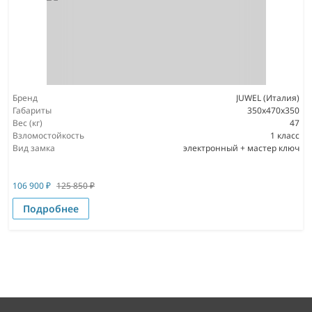
Бренд
JUWEL (Италия)
Габариты
350x470x350
Вес (кг)
47
Взломостойкость
1 класс
Вид замка
электронный + мастер ключ
106 900
₽
125 850
₽
Подробнее