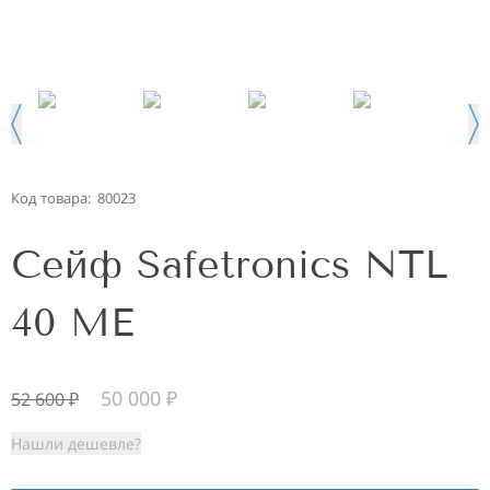
Код товара:
80023
Сейф Safetronics NTL
40 ME
50 000
₽
52 600
₽
Нашли дешевле?