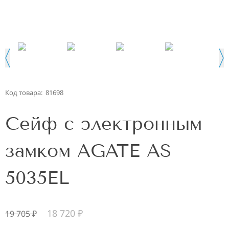
Код товара:
81698
Сейф с электронным
замком AGATE AS
5035EL
18 720
₽
19 705
₽