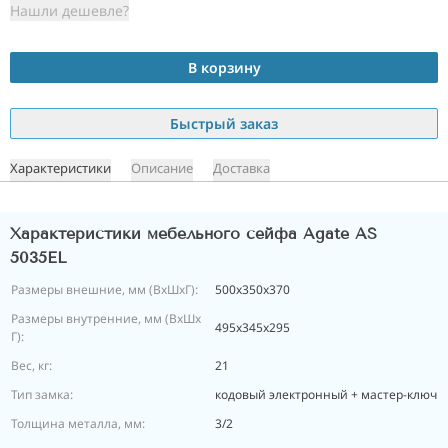
Нашли дешевле?
В корзину
Быстрый заказ
Характеристики
Описание
Доставка
Характеристики мебельного сейфа Agate AS
5035EL
Размеры внешние, мм (ВхШхГ):
500х350х370
Размеры внутренние, мм (ВхШх
495х345х295
Г):
Вес, кг:
21
Тип замка:
кодовый электронный + мастер-ключ
Толщина металла, мм:
3/2