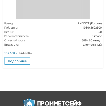
Бренд
РИПОСТ (Россия)
Габариты
1080x560x500
Вес (кг)
350
Взломостойкость
3 класс
Огнестойкость
60Б - 60 минут
Вид замка
электронный
137 600
₽
144 850
₽
Подробнее