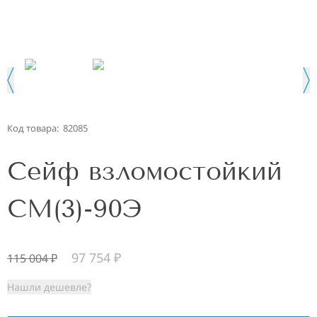
Код товара:
82085
Сейф взломостойкий
СМ(3)-90Э
97 754
₽
115 004
₽
Нашли дешевле?