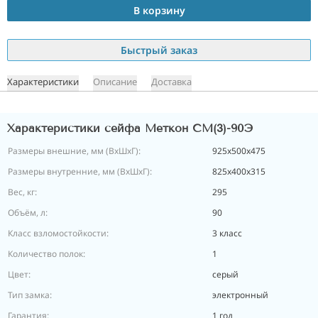
В корзину
Быстрый заказ
Характеристики
Описание
Доставка
Характеристики сейфа Меткон СМ(3)-90Э
Размеры внешние, мм (ВхШхГ):
925x500x475
Размеры внутренние, мм (ВхШхГ):
825x400x315
Вес, кг:
295
Объём, л:
90
Класс взломостойкости:
3 класс
Количество полок:
1
Цвет:
серый
Тип замка:
электронный
Гарантия:
1 год