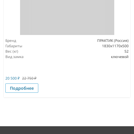
Бренд
ПРАКТИК (Россия)
Габариты
1830x1170x500
Вес (кг)
52
Вид замка
ключевой
20 500
₽
22 750
₽
Подробнее