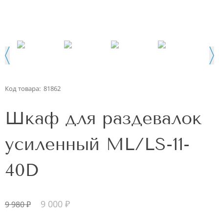
Код товара:
81862
Шкаф для раздевалок
усиленный ML/LS-11-
40D
9 000
₽
9 980
₽