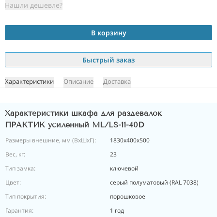
Нашли дешевле?
В корзину
Быстрый заказ
Характеристики
Описание
Доставка
Характеристики шкафа для раздевалок
ПРАКТИК усиленный ML/LS-11-40D
Размеры внешние, мм (ВхШхГ):
1830x400x500
Вес, кг:
23
Тип замка:
ключевой
Цвет:
серый полуматовый (RAL 7038)
Тип покрытия:
порошковое
Гарантия:
1 год