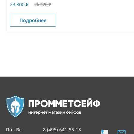
23 800
₽
26 420
₽
Подробнее
Пн - Вс
:
8 (495) 641-55-18