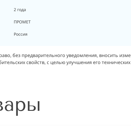
2 года
ПРОМЕТ
Россия
раво, без предварительного уведомления, вносить изм
ительских свойств, с целью улучшения его технических
вары