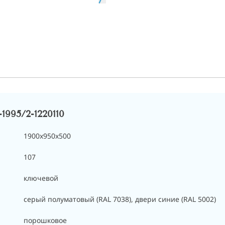
995/2-1220110
1900x950x500
107
ключевой
cерый полуматовый (RAL 7038), двери синие (RAL 5002)
порошковое