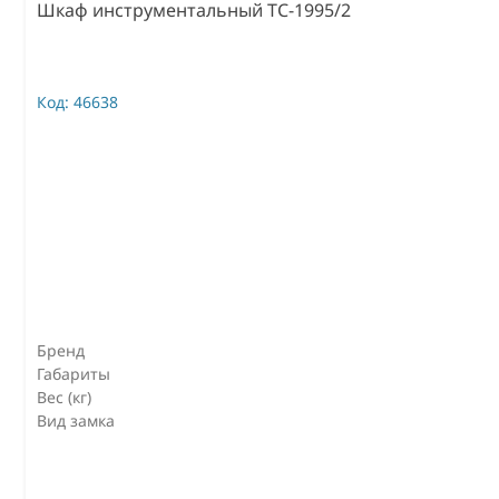
Шкаф инструментальный TC-1995/2
Код:
46638
Бренд
Габариты
Вес (кг)
Вид замка