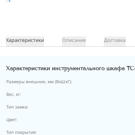
Характеристики
Описание
Доставка
Характеристики инструментального шкафа TC-1
Размеры внешние, мм (ВхШхГ):
Вес, кг:
Тип замка:
Цвет:
Тип покрытия: