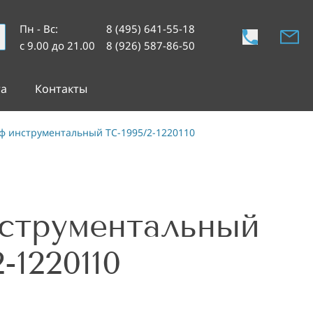
Пн - Вс
:
8 (495) 641-55-18
с 9.00 до 21.00
8 (926) 587-86-50
та
Контакты
 инструментальный TC-1995/2-1220110
струментальный
-1220110