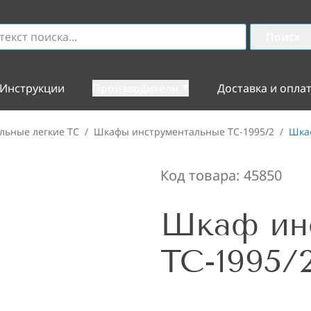
Поиск
Инструкции
Производители
Доставка и опла
льные легкие TC
/
Шкафы инструментальные ТС-1995/2
/
Шкаф
Код товара:
45850
Шкаф ин
TC-1995/2