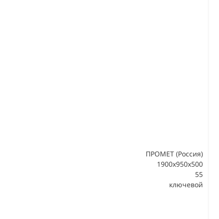
ПРОМЕТ (Россия)
1900x950x500
55
В
ключевой