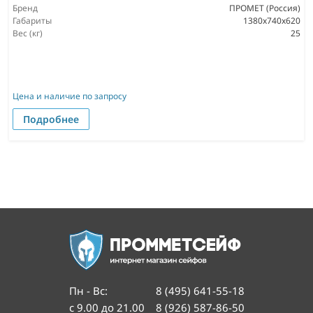
Бренд
ПРОМЕТ (Россия)
Габариты
1380x740x620
Вес (кг)
25
Цена и наличие по запросу
Подробнее
Пн - Вс
:
8 (495) 641-55-18
с 9.00 до 21.00
8 (926) 587-86-50