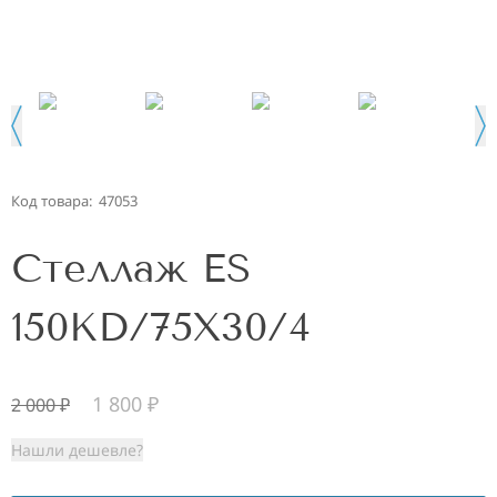
Код товара:
47053
Стеллаж ES
150KD/75Х30/4
1 800
₽
2 000
₽
Нашли дешевле?