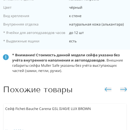
Цвет
чёрный
Вид крепления
к стене
Внутренняя отделка
натуральная кожа (алькантара)
* Ячейки для автоподзаводов часов
до 12 шт
* Выдвижные ящики
есть
* Внимание! Стоимость данной модели сейфа указана без
учёта внутреннего наполнения и автоподзаводов
. Внешние
габариты сейфа Muller Safe указаны без учёта выступающих
частей (замки, петли, ручки).
Похожие товары
Сейф Fichet-Bauche Carena GSL II/40/E LUX BROWN