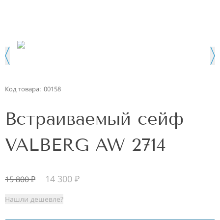
Код товара:
00158
Встраиваемый сейф
VALBERG AW 2714
14 300
₽
15 800
₽
Нашли дешевле?