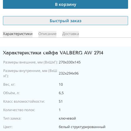
В корзину
Быстрый заказ
Характеристики
Описание
Доставка
Характеристики сейфа VALBERG AW 2714
Размеры внешние, мм (ВхШхГ):
270x330x145
Размеры внутренние, мм (ВхШ
232x294x96
хГ):
Вес, кг:
10
Объём, л:
6,5
Класс взломостойкости:
S1
Количество полок:
1
Тип замка:
ключевой
Цвет:
белый структурированный