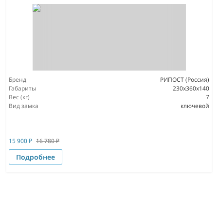
Бренд
РИПОСТ (Россия)
Габариты
230x360x140
Вес (кг)
7
Вид замка
ключевой
15 900
₽
16 780
₽
Подробнее