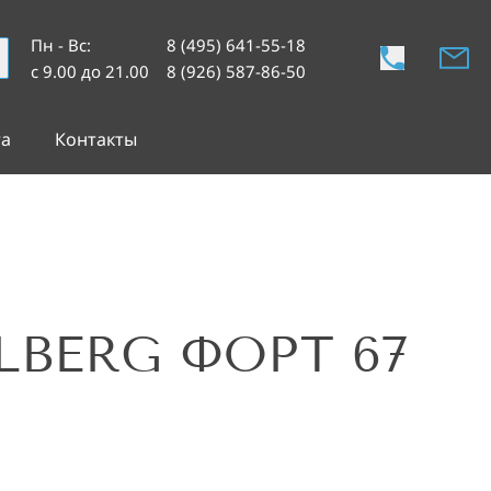
Пн - Вс
:
8 (495) 641-55-18
с 9.00 до 21.00
8 (926) 587-86-50
та
Контакты
LBERG ФОРТ 67