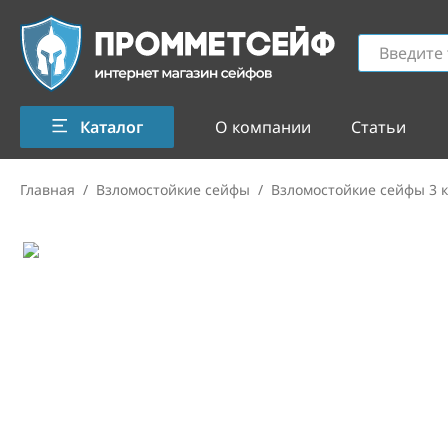
Каталог
О компании
Статьи
Главная
/
Взломостойкие сейфы
/
Взломостойкие сейфы 3 к