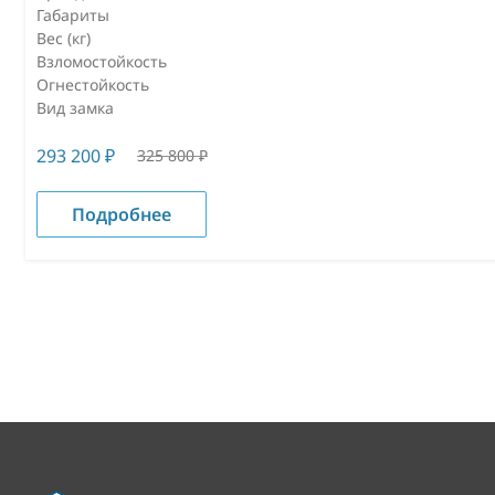
Габариты
Вес (кг)
Взломостойкость
Огнестойкость
Вид замка
293 200
₽
325 800
₽
Подробнее