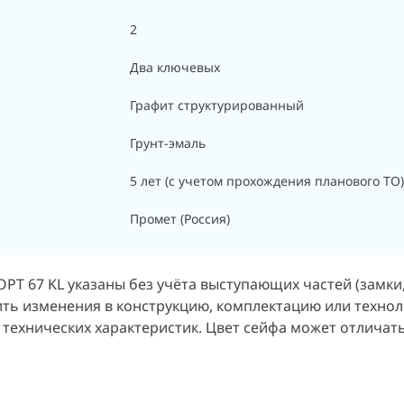
2
Два ключевых
Графит структурированный
Грунт-эмаль
5 лет (с учетом прохождения планового ТО)
Промет (Россия)
Т 67 KL указаны без учёта выступающих частей (замки, 
ить изменения в конструкцию, комплектацию или техно
 технических характеристик. Цвет сейфа может отличат