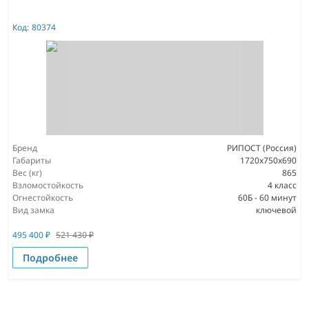
Код:
80374
Бренд
РИПОСТ (Россия)
Габариты
1720x750x690
Вес (кг)
865
Взломостойкость
4 класс
Огнестойкость
60Б - 60 минут
Вид замка
ключевой
495 400
₽
521 430
₽
Подробнее