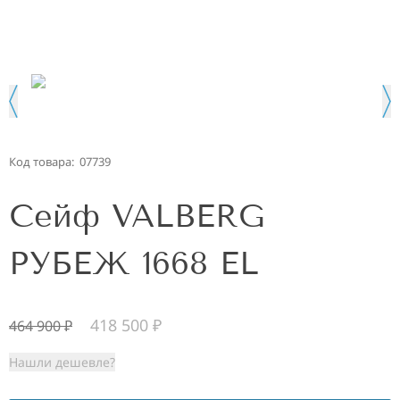
Код товара:
07739
Сейф VALBERG
РУБЕЖ 1668 EL
418 500
₽
464 900
₽
Нашли дешевле?