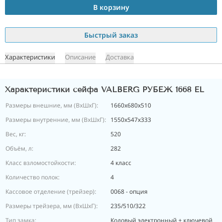
В корзину
Быстрый заказ
Характеристики
Описание
Доставка
Характеристики сейфа VALBERG РУБЕЖ 1668 EL
Размеры внешние, мм (ВхШхГ):
1660x680x510
Размеры внутренние, мм (ВхШхГ):
1550x547x333
Вес, кг:
520
Объём, л:
282
Класс взломостойкости:
4 класс
Количество полок:
4
Кассовое отделение (трейзер):
0068 - опция
Размеры трейзера, мм (ВхШхГ):
235/510/322
Тип замка:
Кодовый электронный + ключевой