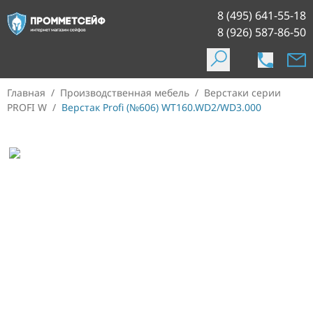
8 (495) 641-55-18
8 (926) 587-86-50
Главная
/
Производственная мебель
/
Верстаки серии
PROFI W
/
Верстак Profi (№606) WT160.WD2/WD3.000