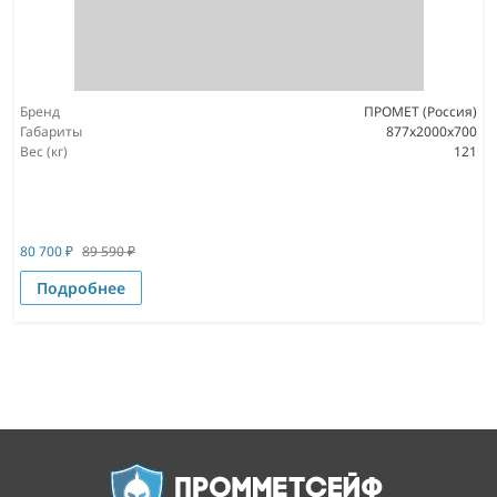
Бренд
ПРОМЕТ (Россия)
Габариты
877x2000x700
Вес (кг)
121
80 700
₽
89 590
₽
Подробнее