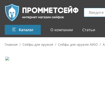
Каталог
О компании
Статьи
Главная
/
Сейфы для оружия
/
Сейфы для оружия AIKO
/
A