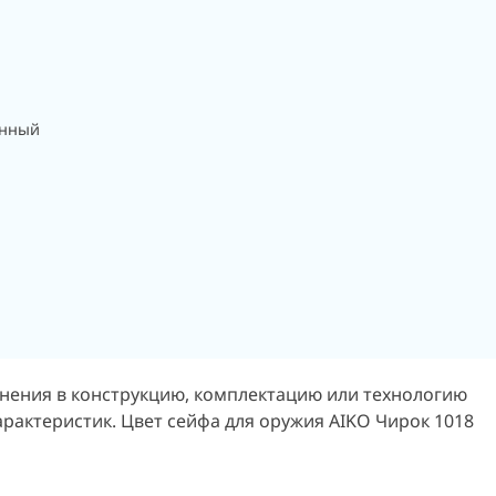
анный
енения в конструкцию, комплектацию или технологию
арактеристик. Цвет сейфа для оружия AIKO Чирок 1018