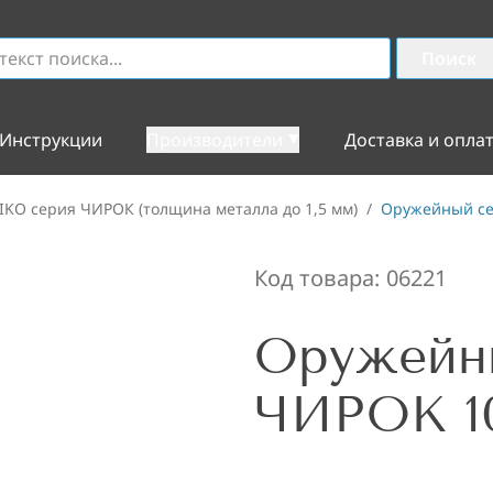
Поиск
Инструкции
Производители
Доставка и опла
IKO серия ЧИРОК (толщина металла до 1,5 мм)
/
Оружейный се
Код товара:
06221
Оружейн
ЧИРОК 1