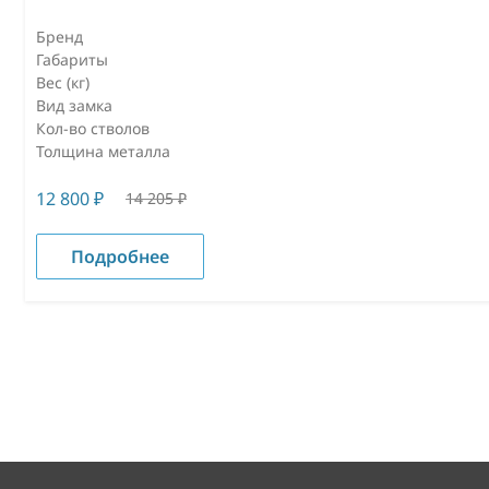
Бренд
Габариты
Вес (кг)
Вид замка
Кол-во стволов
Толщина металла
12 800
₽
14 205
₽
Подробнее