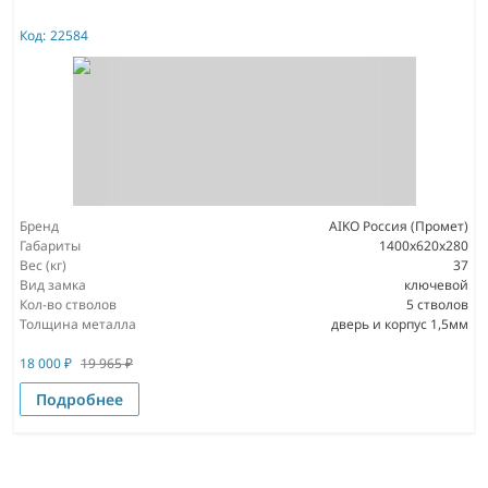
Код:
22584
Бренд
AIKO Россия (Промет)
Габариты
1400x620x280
Вес (кг)
37
Вид замка
ключевой
Кол-во стволов
5 стволов
Толщина металла
дверь и корпус 1,5мм
18 000
₽
19 965
₽
Подробнее