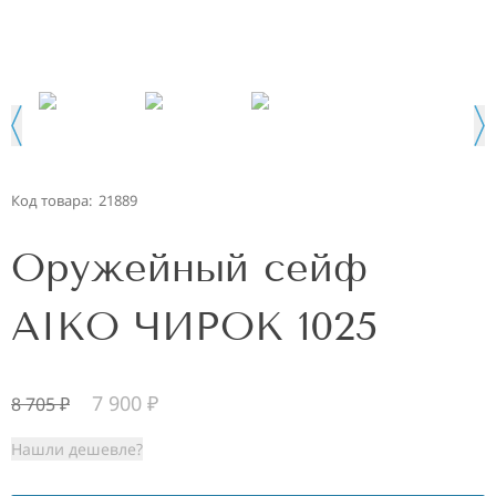
Код товара:
21889
Оружейный сейф
AIKO ЧИРОК 1025
7 900
₽
8 705
₽
Нашли дешевле?