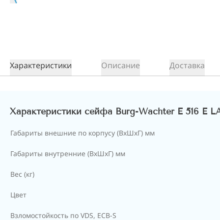
Характеристики
Описание
Доставка
Характеристики сейфа Burg-Wachter E 516 E 
Габариты внешние по корпусу (ВхШхГ) мм
Габариты внутренние (ВхШхГ) мм
Вес (кг)
Цвет
Взломостойкость по VDS, ECB-S