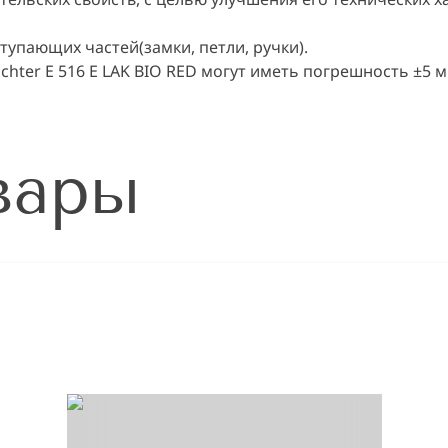
тупающих частей(замки, петли, ручки).
hter E 516 E LAK BIO RED могут иметь погрешность ±5 м
вары