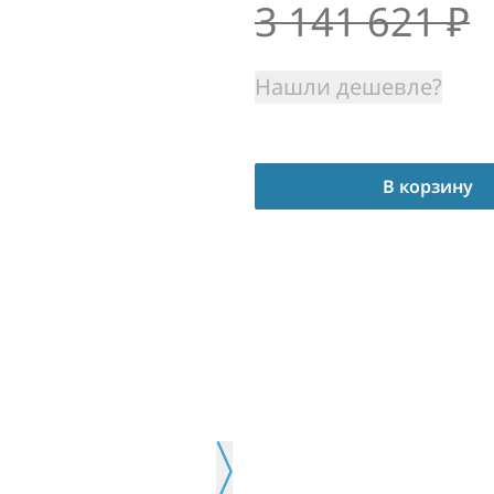
3 141 621
₽
Нашли дешевле?
В корзину