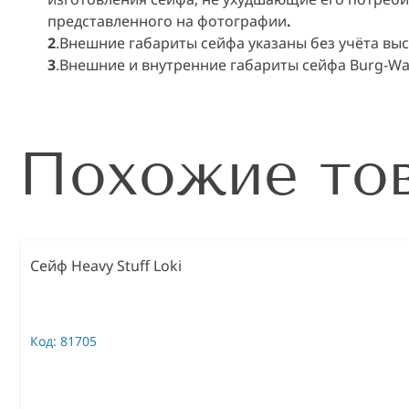
представленного на
фотографии
.
2
.Внешние габариты сейфа указаны без учёта выс
3
.Внешние и внутренние габариты сейфа Burg-Wac
Похожие то
Сейф Heavy Stuff Loki
Код:
81705