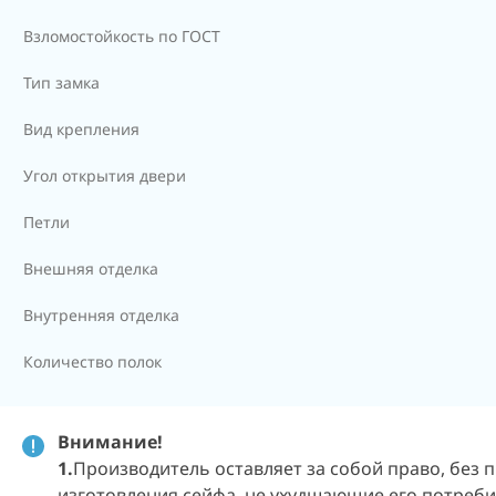
Взломостойкость по ГОСТ
Тип замка
Вид крепления
Угол открытия двери
Петли
Внешняя отделка
Внутренняя отделка
Количество полок
Внимание!
1.
Производитель оставляет за собой право, без
изготовления сейфа, не ухудшающие его потребит