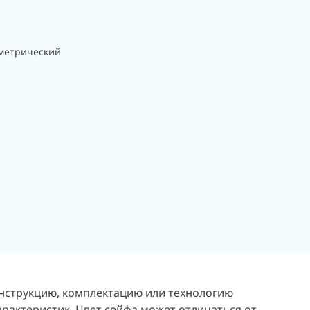
метрический
онструкцию, комплектацию или технологию
арактеристик. Цвет сейфа может отличаться от