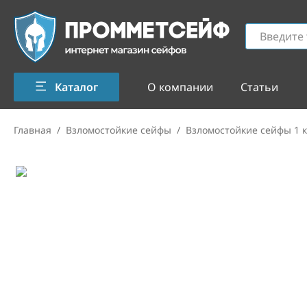
Каталог
О компании
Статьи
Главная
/
Взломостойкие сейфы
/
Взломостойкие сейфы 1 к