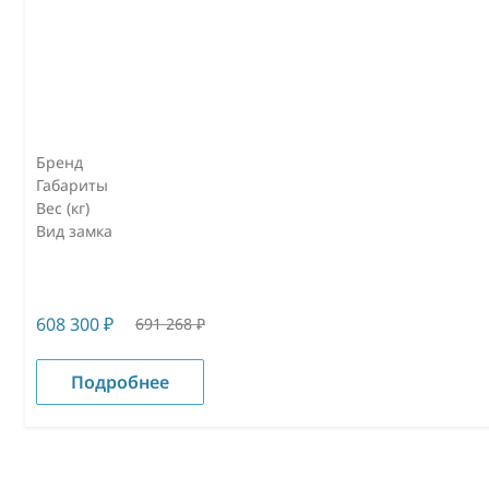
Бренд
Габариты
Вес (кг)
Вид замка
608 300
₽
691 268
₽
Подробнее