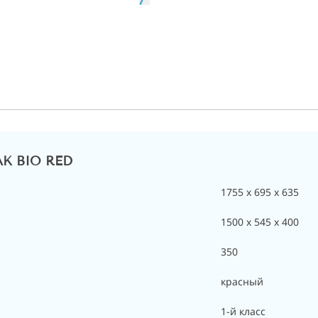
LAK BIO RED
1755 x 695 x 635
1500 x 545 x 400
350
красный
1-й класс