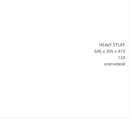
HEAVY STUFF
645 x 395 x 410
124
В
ключевой