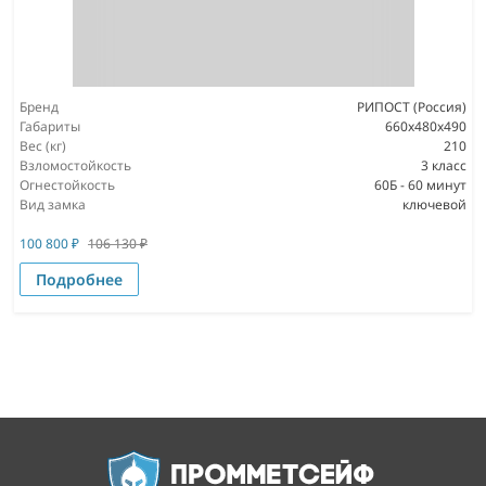
Бренд
РИПОСТ (Россия)
Габариты
660x480x490
Вес (кг)
210
Взломостойкость
3 класс
Огнестойкость
60Б - 60 минут
Вид замка
ключевой
100 800
₽
106 130
₽
Подробнее