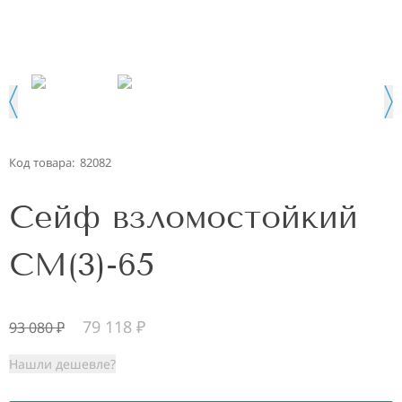
Код товара:
82082
Сейф взломостойкий
СМ(3)-65
79 118
₽
93 080
₽
Нашли дешевле?