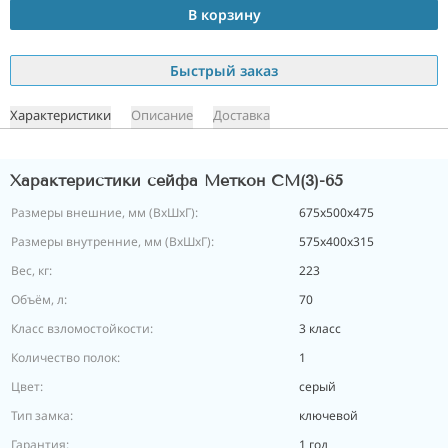
В корзину
Быстрый заказ
Характеристики
Описание
Доставка
Характеристики сейфа Меткон СМ(3)-65
Размеры внешние, мм (ВхШхГ):
675x500x475
Размеры внутренние, мм (ВхШхГ):
575x400x315
Вес, кг:
223
Объём, л:
70
Класс взломостойкости:
3 класс
Количество полок:
1
Цвет:
серый
Тип замка:
ключевой
Гарантия:
1 год