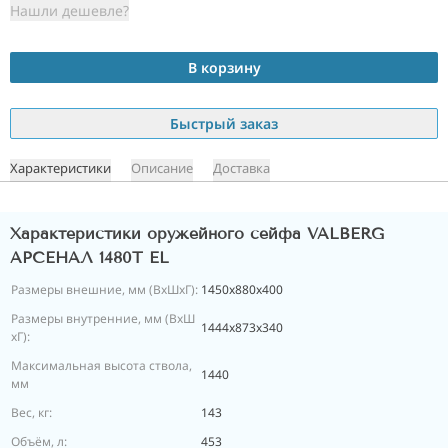
Нашли дешевле?
В корзину
Быстрый заказ
Характеристики
Описание
Доставка
Характеристики оружейного сейфа VALBERG
АРСЕНАЛ 1480Т EL
Размеры внешние, мм (ВхШхГ):
1450x880x400
Размеры внутренние, мм (ВхШ
1444x873x340
хГ):
Максимальная высота ствола,
1440
мм
Вес, кг:
143
Объём, л:
453