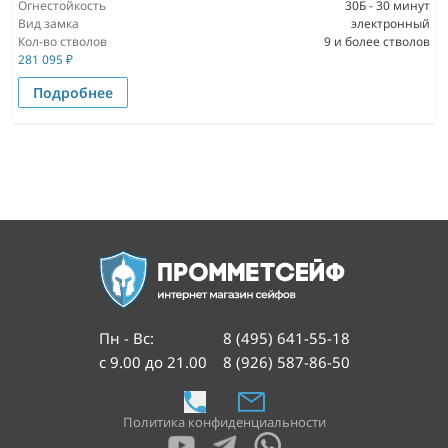
Огнестойкость
30Б - 30 минут
Вид замка
электронный
Кол-во стволов
9 и более стволов
281 095
₽
Подробнее
Пн - Вс
:
8 (495) 641-55-18
с 9.00 до 21.00
8 (926) 587-86-50
Политика конфиденциальности