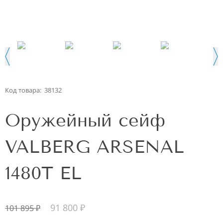
Код товара:
38132
Оружейный сейф
VALBERG ARSENAL
1480Т EL
91 800
₽
101 895
₽