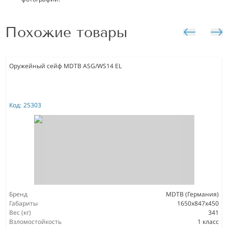
Похожие товары
Оружейный сейф MDTB ASG/WS14 EL
Код:
25303
Бренд
MDTB (Германия)
Габариты
1650х847х450
Вес (кг)
341
Взломостойкость
1 класс