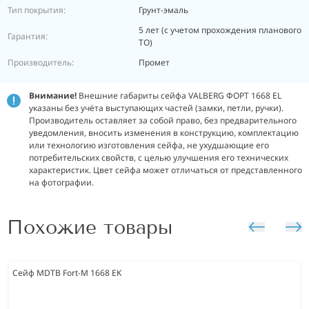
Тип покрытия:
Грунт-эмаль
5 лет (с учетом прохождения планового
Гарантия:
ТО)
Производитель:
Промет
Внимание!
Внешние габариты сейфа VALBERG ФОРТ 1668 EL
указаны без учёта выступающих частей (замки, петли, ручки).
Производитель оставляет за собой право, без предварительного
уведомления, вносить изменения в конструкцию, комплектацию
или технологию изготовления сейфа, не ухудшающие его
потребительских свойств, с целью улучшения его технических
характеристик. Цвет сейфа может отличаться от представленного
на фотографии.
Похожие товары
Сейф MDTB Fort-M 1668 EK