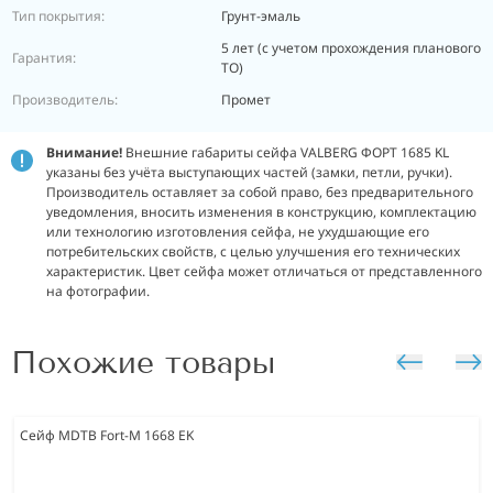
Тип покрытия:
Грунт-эмаль
5 лет (с учетом прохождения планового
Гарантия:
ТО)
Производитель:
Промет
Внимание!
Внешние габариты сейфа VALBERG ФОРТ 1685 KL
указаны без учёта выступающих частей (замки, петли, ручки).
Производитель оставляет за собой право, без предварительного
уведомления, вносить изменения в конструкцию, комплектацию
или технологию изготовления сейфа, не ухудшающие его
потребительских свойств, с целью улучшения его технических
характеристик. Цвет сейфа может отличаться от представленного
на фотографии.
Похожие товары
Сейф MDTB Fort-M 1668 EK