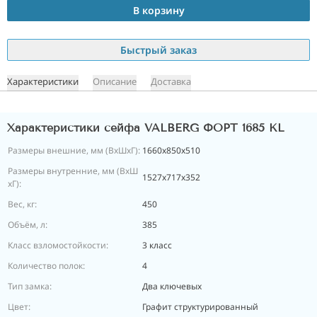
В корзину
Быстрый заказ
Характеристики
Описание
Доставка
Характеристики сейфа VALBERG ФОРТ 1685 KL
Размеры внешние, мм (ВхШхГ):
1660x850x510
Размеры внутренние, мм (ВхШ
1527x717x352
хГ):
Вес, кг:
450
Объём, л:
385
Класс взломостойкости:
3 класс
Количество полок:
4
Тип замка:
Два ключевых
Цвет:
Графит структурированный