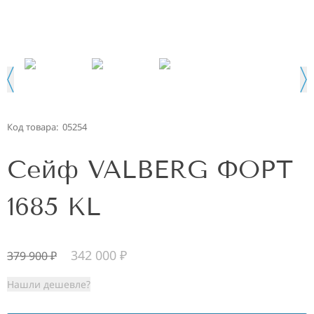
Код товара:
05254
Сейф VALBERG ФОРТ
1685 KL
342 000
₽
379 900
₽
Нашли дешевле?