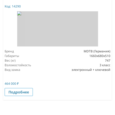
Код:
14290
Бренд
MDTB (Германия)
Габариты
1660x680x510
Вес (кг)
747
Взломостойкость
3 класс
Вид замка
электронный + ключевой
464 000
₽
Подробнее